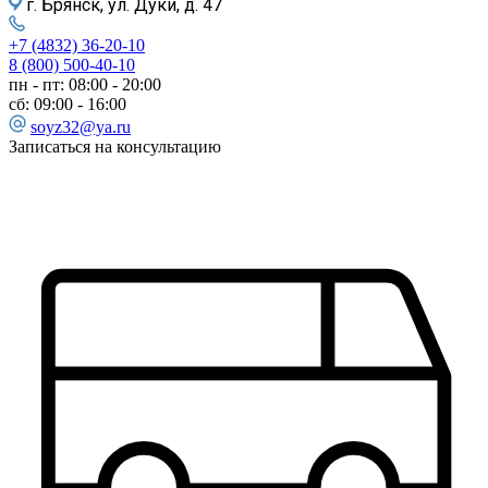
г. Брянск, ул. Дуки, д. 47
+7 (4832) 36-20-10
8 (800) 500-40-10
пн - пт: 08:00 - 20:00
сб: 09:00 - 16:00
soyz32@ya.ru
Записаться на консультацию