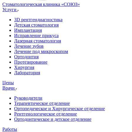
Стоматологическая клиника
«СОЮЗ»
Услуги
3D рентгендиагностика
Детская стоматология
Имплантация
Исправление прикуса
Лазерная стоматология
Лечение зубов
Лечение под микроскопом
Ортодонтия
Протезирование
Хирургия
Лаборатория
Цены
Врачи
Руководители
Терапевтическое отделение
Ортопедическое и Хирургическое отделение
Рентгенологическое отделение
Ортодонтическое и детское отделение
Работы