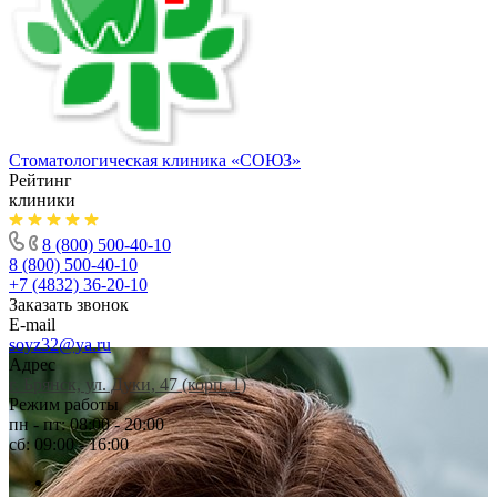
Стоматологическая клиника
«СОЮЗ»
Рейтинг
клиники
8 (800) 500-40-10
8 (800) 500-40-10
+7 (4832) 36-20-10
Заказать звонок
E-mail
soyz32@ya.ru
Адрес
г. Брянск, ул. Дуки, 47 (корп. 1)
Режим работы
пн - пт: 08:00 - 20:00
сб: 09:00 - 16:00