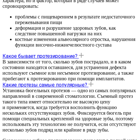
характера, но и фактор, который в ряде случаев может
спровоцировать:
проблемы с пищеварением в результате недостаточного
пережевывания пищи
деформация и разрушение здоровых зубов, как
следствие повышенной нагрузки на них
костные изменения альвеолярного отростка, нарушения
функции височно-нижнечелюстного сустава
Какое бывает протезирование?
В зависимости от того, сколько зубов пострадало, и в каком
состоянии находятся оставшиеся, для устранения дефекта
используют съемное или несъемное протезирование, а также
прибегают к протезированию при помощи имплантатов.
Какие протезы самые популярные?
Установка бюгельных протезов — одно из самых популярных
направлений в современной стоматологии. Съемный протез
такого типа имеет относительно не высокую цену
и применяется, когда требуется восполнить функцию
нескольких отсутствующих зубов. Фиксируется бюгель при
помощи специальных креплений на здоровые зубы, поэтому
использовать эту технологию не получится, если отсутствуют
несколько зубов подряд или крайние в ряду зубы.