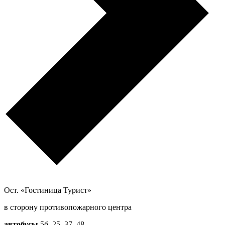
Ост. «Гостиница Турист»
в сторону противопожарного центра
автобусы
5б, 25, 37, 48