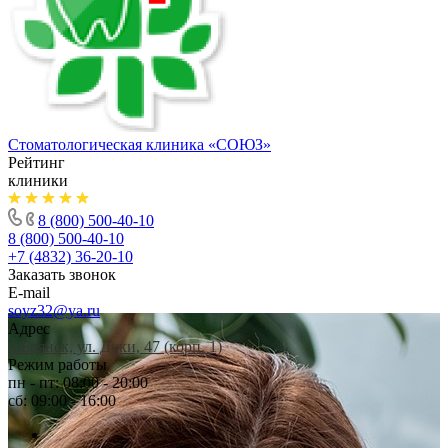
Стоматологическая клиника
«СОЮЗ»
Рейтинг
клиники
8 (800) 500-40-10
8 (800) 500-40-10
+7 (4832) 36-20-10
Заказать звонок
E-mail
soyz32@ya.ru
Адрес
г. Брянск, ул. Дуки, 47 (корп. 1)
Режим работы
пн - пт: 08:00 - 20:00
сб: 09:00 - 16:00