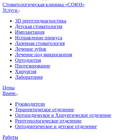
Стоматологическая клиника
«СОЮЗ»
Услуги
3D рентгендиагностика
Детская стоматология
Имплантация
Исправление прикуса
Лазерная стоматология
Лечение зубов
Лечение под микроскопом
Ортодонтия
Протезирование
Хирургия
Лаборатория
Цены
Врачи
Руководители
Терапевтическое отделение
Ортопедическое и Хирургическое отделение
Рентгенологическое отделение
Ортодонтическое и детское отделение
Работы