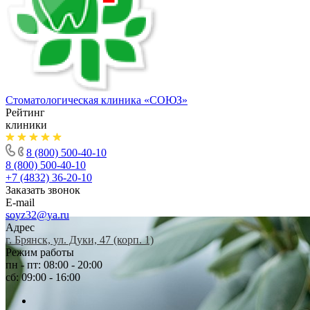
Стоматологическая клиника
«СОЮЗ»
Рейтинг
клиники
8 (800) 500-40-10
8 (800) 500-40-10
+7 (4832) 36-20-10
Заказать звонок
E-mail
soyz32@ya.ru
Адрес
г. Брянск, ул. Дуки, 47 (корп. 1)
Режим работы
пн - пт: 08:00 - 20:00
сб: 09:00 - 16:00