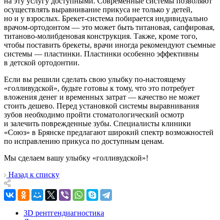
на эту услугу доступными. Современные системы позволяют
осуществлять выравнивание прикуса не только у детей,
но и у взрослых. Брекет-система побирается индивидуально
врачом-ортодонтом — это может быть титановая, сапфировая,
титаново-молибденовая конструкция. Также, кроме того,
чтобы поставить брекеты, врачи иногда рекомендуют съемные
системы — пластинки. Пластинки особенно эффективны
в детской ортодонтии.
Если вы решили сделать свою улыбку по-настоящему
«голливудской», будьте готовы к тому, что это потребует
вложения денег и временных затрат — качество не может
стоить дешево. Перед установкой системы выравнивания
зубов необходимо пройти стоматологический осмотр
и залечить поврежденные зубы. Специалисты клиники
«Союз» в Брянске предлагают широкий спектр возможностей
по исправлению прикуса по доступным ценам.
Мы сделаем вашу улыбку «голливудской»!
Назад к списку
3D рентгендиагностика