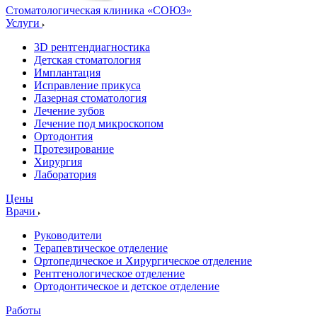
Стоматологическая клиника
«СОЮЗ»
Услуги
3D рентгендиагностика
Детская стоматология
Имплантация
Исправление прикуса
Лазерная стоматология
Лечение зубов
Лечение под микроскопом
Ортодонтия
Протезирование
Хирургия
Лаборатория
Цены
Врачи
Руководители
Терапевтическое отделение
Ортопедическое и Хирургическое отделение
Рентгенологическое отделение
Ортодонтическое и детское отделение
Работы