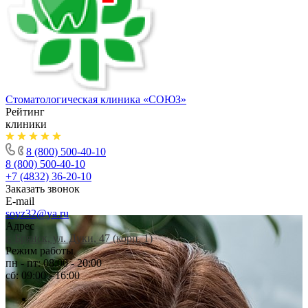
Стоматологическая клиника
«СОЮЗ»
Рейтинг
клиники
8 (800) 500-40-10
8 (800) 500-40-10
+7 (4832) 36-20-10
Заказать звонок
E-mail
soyz32@ya.ru
Адрес
г. Брянск, ул. Дуки, 47 (корп. 1)
Режим работы
пн - пт: 08:00 - 20:00
сб: 09:00 - 16:00