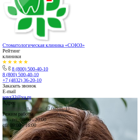
Стоматологическая клиника
«СОЮЗ»
Рейтинг
клиники
8 (800) 500-40-10
8 (800) 500-40-10
+7 (4832) 36-20-10
Заказать звонок
E-mail
soyz32@ya.ru
Адрес
г. Брянск, ул. Дуки, 47 (корп. 1)
Режим работы
пн - пт: 08:00 - 20:00
сб: 09:00 - 16:00