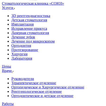
Стоматологическая клиника
«СОЮЗ»
Услуги
3D рентгендиагностика
Детская стоматология
Имплантация
Исправление прикуса
Лазерная стоматология
Лечение зубов
Лечение под микроскопом
Ортодонтия
Протезирование
Хирургия
Лаборатория
Цены
Врачи
Руководители
Терапевтическое отделение
Ортопедическое и Хирургическое отделение
Рентгенологическое отделение
Ортодонтическое и детское отделение
Работы