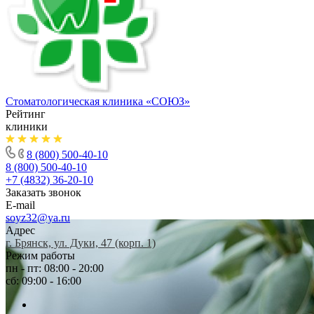
Стоматологическая клиника
«СОЮЗ»
Рейтинг
клиники
8 (800) 500-40-10
8 (800) 500-40-10
+7 (4832) 36-20-10
Заказать звонок
E-mail
soyz32@ya.ru
Адрес
г. Брянск, ул. Дуки, 47 (корп. 1)
Режим работы
пн - пт: 08:00 - 20:00
сб: 09:00 - 16:00