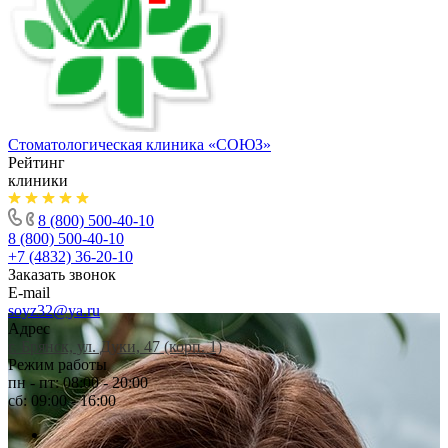
Стоматологическая клиника
«СОЮЗ»
Рейтинг
клиники
8 (800) 500-40-10
8 (800) 500-40-10
+7 (4832) 36-20-10
Заказать звонок
E-mail
soyz32@ya.ru
Адрес
г. Брянск, ул. Дуки, 47 (корп. 1)
Режим работы
пн - пт: 08:00 - 20:00
сб: 09:00 - 16:00