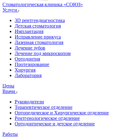
Стоматологическая клиника
«СОЮЗ»
Услуги
3D рентгендиагностика
Детская стоматология
Имплантация
Исправление прикуса
Лазерная стоматология
Лечение зубов
Лечение под микроскопом
Ортодонтия
Протезирование
Хирургия
Лаборатория
Цены
Врачи
Руководители
Терапевтическое отделение
Ортопедическое и Хирургическое отделение
Рентгенологическое отделение
Ортодонтическое и детское отделение
Работы