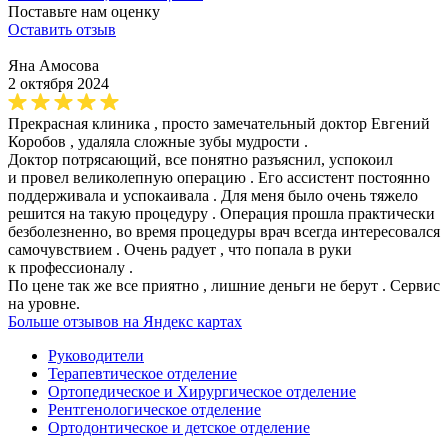
Поставьте нам оценку
Оставить отзыв
Яна Амосова
2 октября 2024
Прекрасная клиника , просто замечательный доктор Евгений
Коробов , удаляла сложные зубы мудрости .
Доктор потрясающий, все понятно разъяснил, успокоил
и провел великолепную операцию . Его ассистент постоянно
поддерживала и успокаивала . Для меня было очень тяжело
решится на такую процедуру . Операция прошла практически
безболезненно, во время процедуры врач всегда интересовался
самочувствием . Очень радует , что попала в руки
к профессионалу .
По цене так же все приятно , лишние деньги не берут . Сервис
на уровне.
Больше отзывов на Яндекс картах
Руководители
Терапевтическое отделение
Ортопедическое и Хирургическое отделение
Рентгенологическое отделение
Ортодонтическое и детское отделение