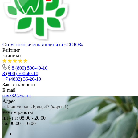
Стоматологическая клиника
«СОЮЗ»
Рейтинг
клиники
8 (800) 500-40-10
8 (800) 500-40-10
+7 (4832) 36-20-10
Заказать звонок
E-mail
soyz32@ya.ru
Адрес
г. Брянск, ул. Дуки, 47 (корп. 1)
Режим работы
пн - пт: 08:00 - 20:00
сб: 09:00 - 16:00