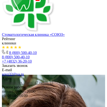
Стоматологическая клиника
«СОЮЗ»
Рейтинг
клиники
8 (800) 500-40-10
8 (800) 500-40-10
+7 (4832) 36-20-10
Заказать звонок
E-mail
soyz32@ya.ru
Адрес
г. Брянск, ул. Дуки, 47 (корп. 1)
Режим работы
пн - пт: 08:00 - 20:00
сб: 09:00 - 16:00