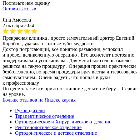
Поставьте нам оценку
Оставить отзыв
Яна Амосова
2 октября 2024
Прекрасная клиника , просто замечательный доктор Евгений
Коробов , удаляла сложные зубы мудрости .
Доктор потрясающий, все понятно разъяснил, успокоил
и провел великолепную операцию . Его ассистент постоянно
поддерживала и успокаивала . Для меня было очень тяжело
решится на такую процедуру . Операция прошла практически
безболезненно, во время процедуры врач всегда интересовался
самочувствием . Очень радует , что попала в руки
к профессионалу .
По цене так же все приятно , лишние деньги не берут . Сервис
на уровне.
Больше отзывов на Яндекс картах
Руководители
Терапевтическое отделение
Ортопедическое и Хирургическое отделение
Рентгенологическое отделение
Ортодонтическое и детское отделение